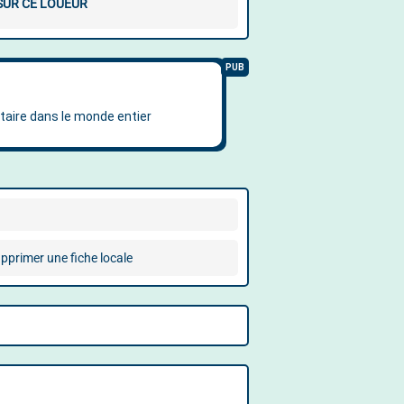
 SUR CE LOUEUR
pprimer une fiche locale