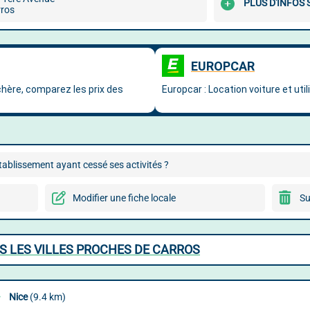
PLUS D'INFOS
ros
ablissement ayant cessé ses activités ?
Modifier une fiche locale
Su
S LES VILLES PROCHES DE CARROS
Nice
(9.4 km)