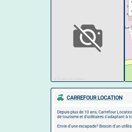
© Google User Content
CARREFOUR LOCATION
Depuis plus de 10 ans, Carrefour Locatio
de tourisme et d'utilitaires s’adaptant à 
Envie d’une escapade? Besoin d’un utilit