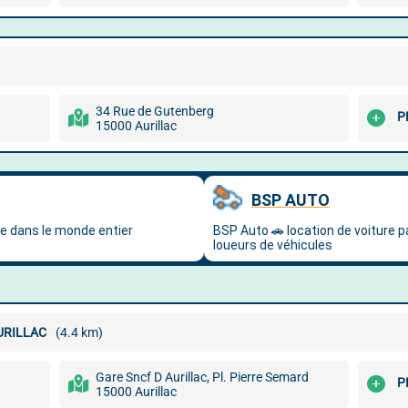
34 Rue de Gutenberg
P
15000 Aurillac
URILLAC
(4.4 km)
Gare Sncf D Aurillac, Pl. Pierre Semard
P
15000 Aurillac