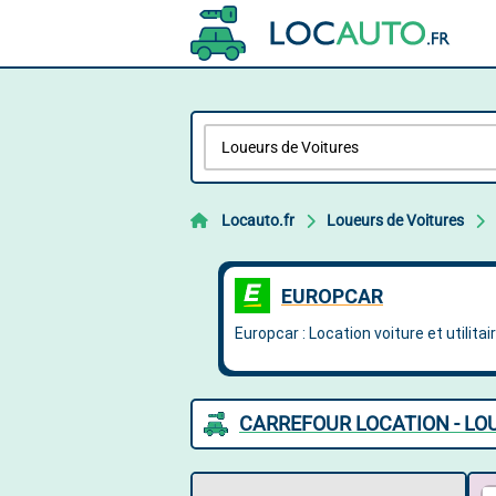
Locauto.fr
Loueurs de Voitures
CARREFOUR LOCATION - LO