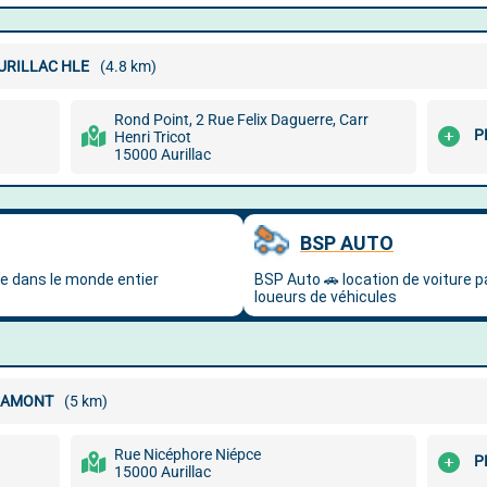
AURILLAC HLE
(4.8 km)
Rond Point, 2 Rue Felix Daguerre, Carr
P
Henri Tricot
15000 Aurillac
GRAMONT
(5 km)
Rue Nicéphore Niépce
P
15000 Aurillac