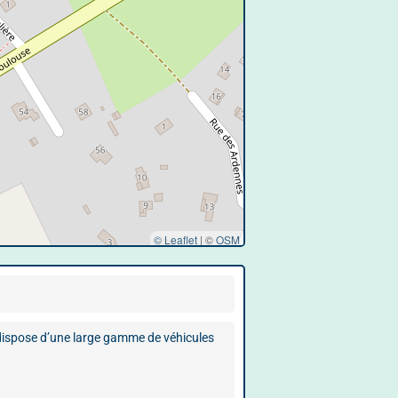
© Leaflet
|
©
OSM
 dispose d’une large gamme de véhicules