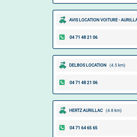
AVIS LOCATION VOITURE - AURILL
DELBOS LOCATION
(4.5 km)
HERTZ AURILLAC
(4.8 km)