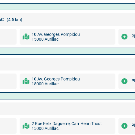
AC
(4.5 km)
10 Av. Georges Pompidou
P
15000 Aurillac
10 Av. Georges Pompidou
P
15000 Aurillac
2 Rue Félix Daguerre, Carr Henri Tricot
P
15000 Aurillac