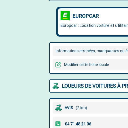
Informations erronées, manquantes ou ét
Modifier cette fiche locale
LOUEURS DE VOITURES À P
AVIS
(2 km)