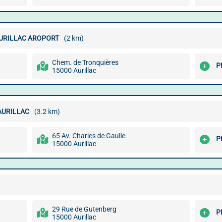
AURILLAC AROPORT
(2 km)
Chem. de Tronquières
P
15000 Aurillac
AURILLAC
(3.2 km)
65 Av. Charles de Gaulle
P
15000 Aurillac
29 Rue de Gutenberg
P
15000 Aurillac