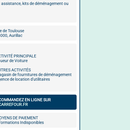
 : assistance, kits de déménagement ou
e de Toulouse
000, Aurillac
CTIVITÉ PRINCIPALE
ueur de Voiture
UTRES ACTIVITÉS
gasin de fournitures de déménagement
ence de location d'utilitaires
COMMANDEZ EN LIGNE SUR
CARREFOUR.FR
OYENS DE PAIEMENT
formations Indisponibles