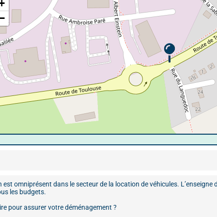
+
−
n est omniprésent dans le secteur de la location de véhicules. L’enseigne
tous les budgets.
aire pour assurer votre déménagement ?