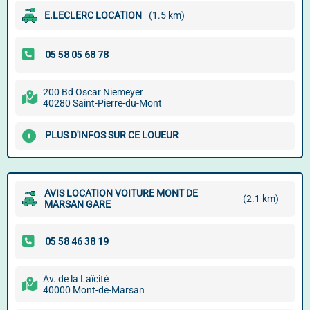
E.LECLERC LOCATION
(1.5 km)
200 Bd Oscar Niemeyer
40280 Saint-Pierre-du-Mont
PLUS D'INFOS SUR CE LOUEUR
AVIS LOCATION VOITURE MONT DE
(2.1 km)
MARSAN GARE
Av. de la Laïcité
40000 Mont-de-Marsan