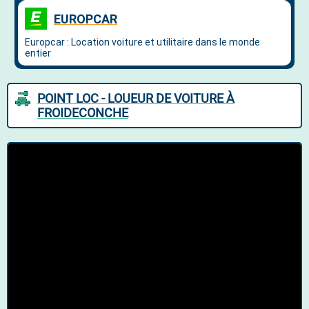
POINT LOC - LOUEUR DE VOITURE À
FROIDECONCHE