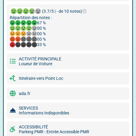
(3.7/5 | - de 10 notes)
Répartition des notes :
67 %
00 %
00 %
00 %
33 %
ACTIVITÉ PRINCIPALE
Loueur de Voiture
Itinéraire vers Point Loc
ada.fr
SERVICES
Informations Indisponibles
ACCESSIBILITÉ
Parking PMR - Entrée Accessible PMR