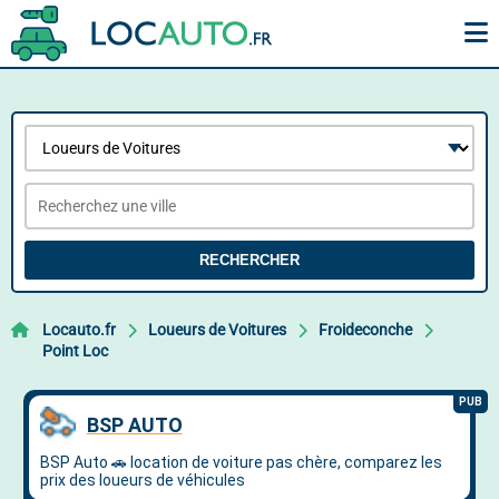
RECHERCHER
Locauto.fr
Loueurs de Voitures
Froideconche
Point Loc