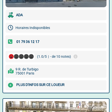
ADA
Horaires Indisponibles
(1.0/5
|
- de 10 notes)
9 R. de Turbigo
75001 Paris
PLUS D'INFOS SUR CE LOUEUR