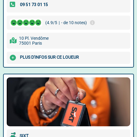
(4.9/5
|
- de 10 notes)
10 Pl. Vendôme
75001 Paris
PLUS D'INFOS SUR CE LOUEUR
SIXT