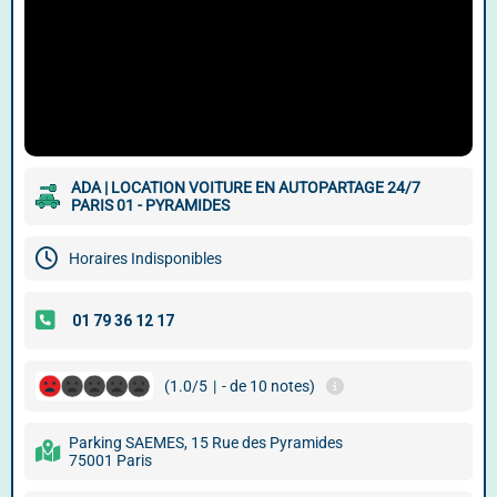
ADA | LOCATION VOITURE EN AUTOPARTAGE 24/7
PARIS 01 - PYRAMIDES
Horaires Indisponibles
(1.0/5
|
- de 10 notes)
Parking SAEMES, 15 Rue des Pyramides
75001 Paris