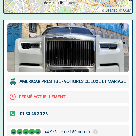
© Leaflet
|
©
OSM
AMERICAR PRESTIGE - VOITURES DE LUXE ET MARIAGE
FERMÉ ACTUELLEMENT
(4.9/5
|
+ de 150 notes)