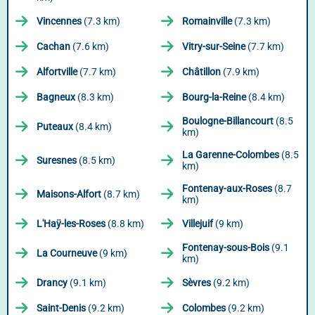
Vincennes
(7.3 km)
Romainville
(7.3 km)
Cachan
(7.6 km)
Vitry-sur-Seine
(7.7 km)
Alfortville
(7.7 km)
Châtillon
(7.9 km)
Bagneux
(8.3 km)
Bourg-la-Reine
(8.4 km)
Boulogne-Billancourt
(8.5
Puteaux
(8.4 km)
km)
La Garenne-Colombes
(8.5
Suresnes
(8.5 km)
km)
Fontenay-aux-Roses
(8.7
Maisons-Alfort
(8.7 km)
km)
L'Haÿ-les-Roses
(8.8 km)
Villejuif
(9 km)
Fontenay-sous-Bois
(9.1
La Courneuve
(9 km)
km)
Drancy
(9.1 km)
Sèvres
(9.2 km)
Saint-Denis
(9.2 km)
Colombes
(9.2 km)