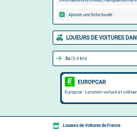
Informations erronées, manquantes ou ét
Ajouter une fiche locale
LOUEURS DE VOITURES DAN
Eu
(5.4 km)
Loueurs de Voitures de France