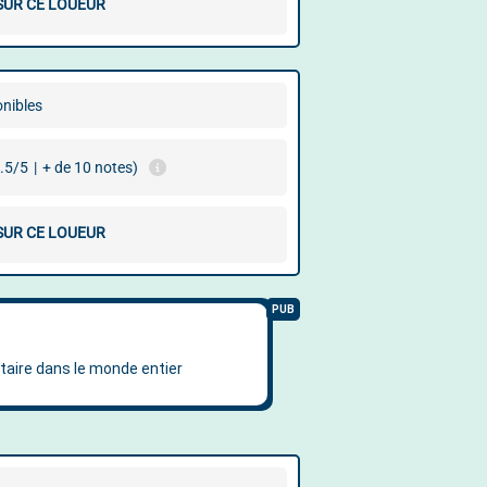
 SUR CE LOUEUR
onibles
.5/5
|
+ de 10 notes)
 SUR CE LOUEUR