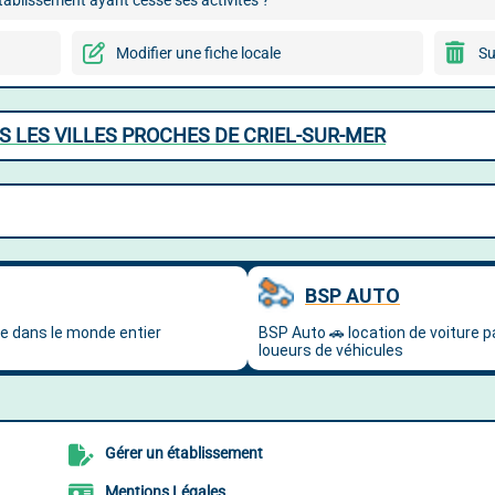
ablissement ayant cessé ses activités ?
Modifier une fiche locale
Su
S LES VILLES PROCHES DE CRIEL-SUR-MER
Gérer un établissement
Mentions Légales